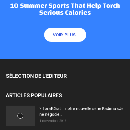
10 Summer Sports That Help Torch
Serious Calories
VOIR PLUS
SÉLECTION DE L'EDITEUR
ARTICLES POPULAIRES
? ToratChat … notre nouvelle série Kadima «Je
ne négocie...
1 novembre 2018