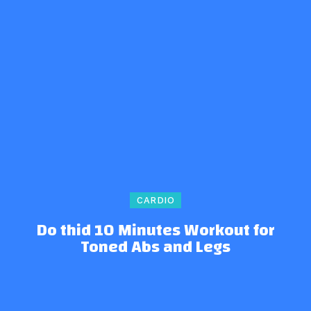
CARDIO
Do thid 10 Minutes Workout for
Toned Abs and Legs