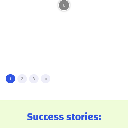
1
2
3
Success stories: