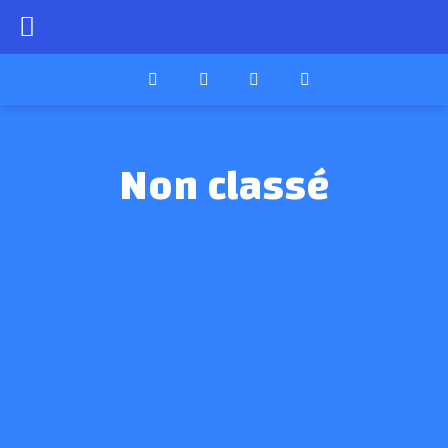
Non classé
Avenir
Blog
Cardio
cours
Événements