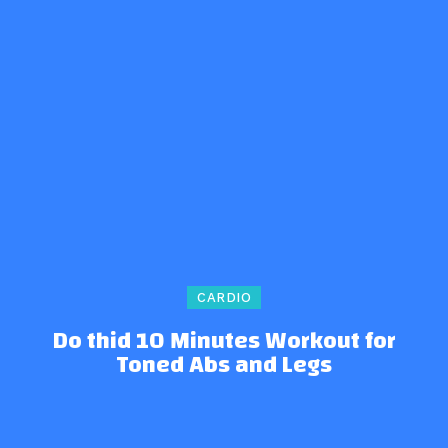
CARDIO
Do thid 10 Minutes Workout for
Toned Abs and Legs