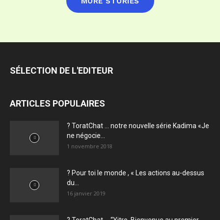
MORE STORIES
SÉLECTION DE L'EDITEUR
ARTICLES POPULAIRES
? ToratChat … notre nouvelle série Kadima «Je
ne négocie...
1 novembre 2018
? Pour toi le monde , « Les actions au-dessus
du...
16 janvier 2019