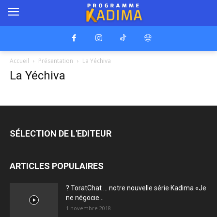
Accueil
Présentation
La Yéchiva
La Yéchiva
SÉLECTION DE L'EDITEUR
ARTICLES POPULAIRES
? ToratChat … notre nouvelle série Kadima «Je
ne négocie...
1 novembre 2018