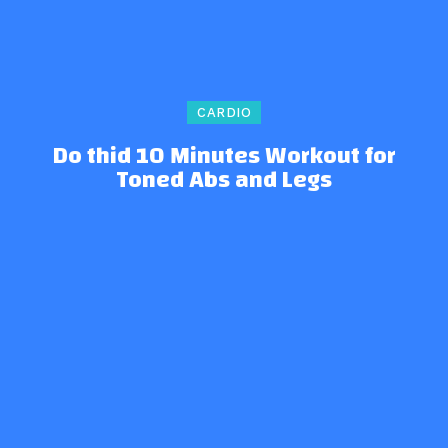
CARDIO
Do thid 10 Minutes Workout for
Toned Abs and Legs