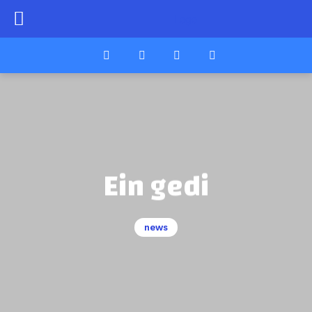
Ein gedi
news