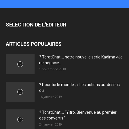
SÉLECTION DE L'EDITEUR
ARTICLES POPULAIRES
? ToratChat … notre nouvelle série Kadima «Je
ne négocie...
1 novembre 2018
? Pour toi le monde , « Les actions au-dessus
du...
16 janvier 2019
? ToratChat … “Yitro, Bienvenue au premier
des convertis ”
24 janvier 2019