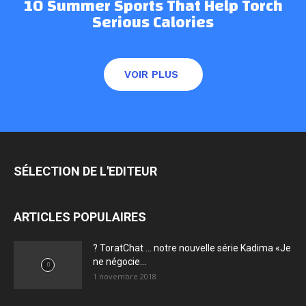
10 Summer Sports That Help Torch
Serious Calories
VOIR PLUS
SÉLECTION DE L'EDITEUR
ARTICLES POPULAIRES
? ToratChat … notre nouvelle série Kadima «Je
ne négocie...
1 novembre 2018