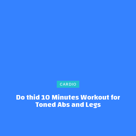
CARDIO
Do thid 10 Minutes Workout for
Toned Abs and Legs