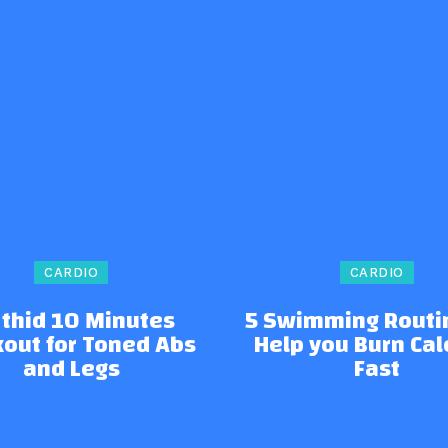
CARDIO
CARDIO
 thid 10 Minutes
5 Swimming Routi
out for Toned Abs
Help you Burn Cal
and Legs
Fast