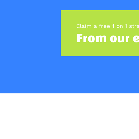
Claim a free 1 on 1 str
From our 