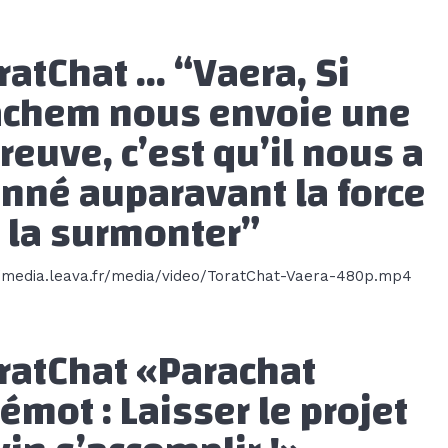
ratChat … “Vaera, Si
chem nous envoie une
reuve, c’est qu’il nous a
nné auparavant la force
 la surmonter”
//media.leava.fr/media/video/ToratChat-Vaera-480p.mp4
ratChat «Parachat
émot : Laisser le projet