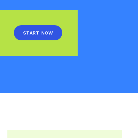
START NOW