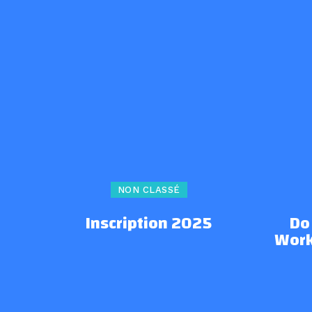
NON CLASSÉ
Inscription 2025
Do
Work