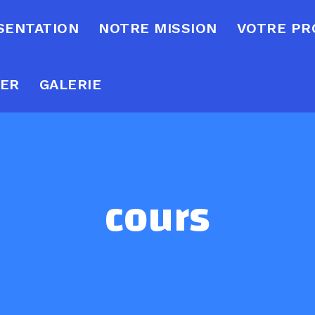
SENTATION
NOTRE MISSION
VOTRE P
TER
GALERIE
cours
Avenir
Blog
Cardio
Événements