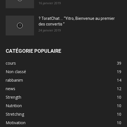
16 janvier 2019
? ToratChat … “Yitro, Bienvenue au premier
des convertis ”
24 janvier 2019
CATÉGORIE POPULAIRE
cours
39
Non classé
19
rabbanim
14
news
12
Strength
10
Nutrition
10
Stretching
10
Motivation
10