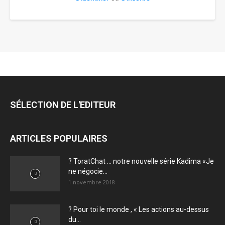
SÉLECTION DE L'EDITEUR
ARTICLES POPULAIRES
? ToratChat … notre nouvelle série Kadima «Je
ne négocie...
1 novembre 2018
? Pour toi le monde , « Les actions au-dessus
du...