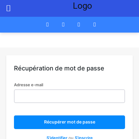
Récupération de mot de passe
Adresse e-mail
Récupérer mot de passe
S'identifier
ou
S'inscrire